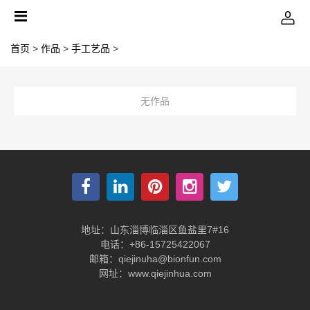
首页
>
作品
>
手工艺品
>
无作品
地址：山东淄博临淄区鱼盐里7#16
电话：+86-15725422067
邮箱：qiejinuha@bionfun.com
网址：www.qiejinhua.com