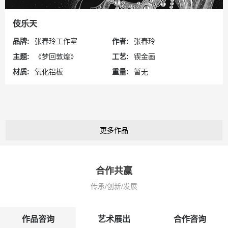
伎乐天
品牌:
张春玲工作室
作者:
张春玲
主题:
《梦回敦煌》
工艺:
锲金画
材质:
氧化铝板
重量:
暂无
更多作品
合作共赢
传承/创新/发展
作品咨询
艺术展出
合作咨询