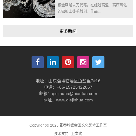
锲金画是以刀代笔，在经过高温、高压氧化
的铝板上徒手雕刻，作品...
更多新闻
地址：山东淄博临淄区鱼盐里7#16
电话：+86-15725422067
邮箱：qiejinuha@bionfun.com
网址：www.qiejinhua.com
Copyright © 2025 张春玲锲金画文化艺术工作室
技术支持:
卫文武