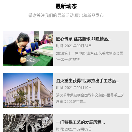
最新动态
感谢关注我们的最新活动,展出和新品发布
匠心传承,丝路撷珍,非遗精品,...
时间: 2021年09月24日
2019第十一届中国(山东)工艺美术博览会暨
“一带一路”非物...
浴火重生获得“世界杰出手工艺品...
时间: 2021年09月10日
浴火重生荣获联合国教科文组织-世界手工艺
理事会2016年“世...
一门特殊工艺的发展历程...
时间: 2021年09月09日