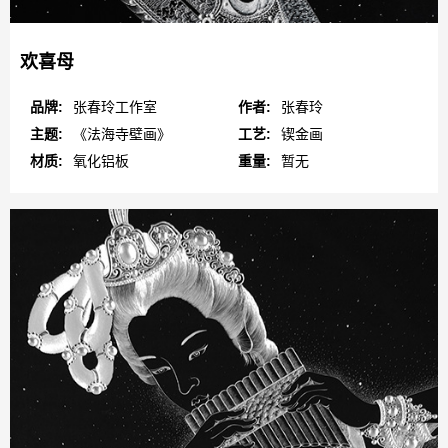
欢喜母
品牌:
张春玲工作室
作者:
张春玲
主题:
《法海寺壁画》
工艺:
锲金画
材质:
氧化铝板
重量:
暂无