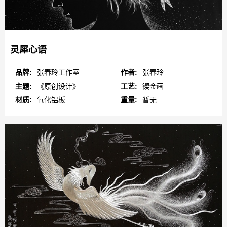
灵犀心语
品牌:
张春玲工作室
作者:
张春玲
主题:
《原创设计》
工艺:
锲金画
材质:
氧化铝板
重量:
暂无