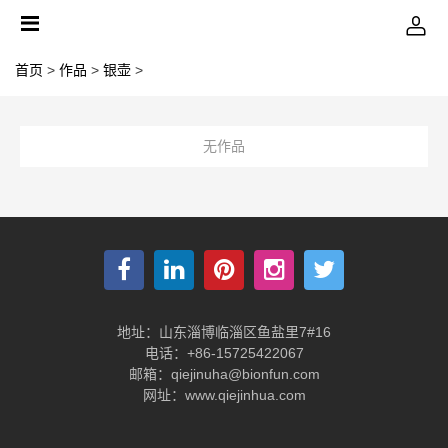
首页
>
作品
>
银壶
>
无作品
地址：山东淄博临淄区鱼盐里7#16
电话：+86-15725422067
邮箱：qiejinuha@bionfun.com
网址：www.qiejinhua.com